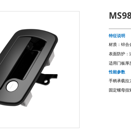
MS98
特征说明
材质：锌合
表面防护：满
适用门板厚度
性能参数
手柄承载拉力
固定螺母扭矩
联系我们