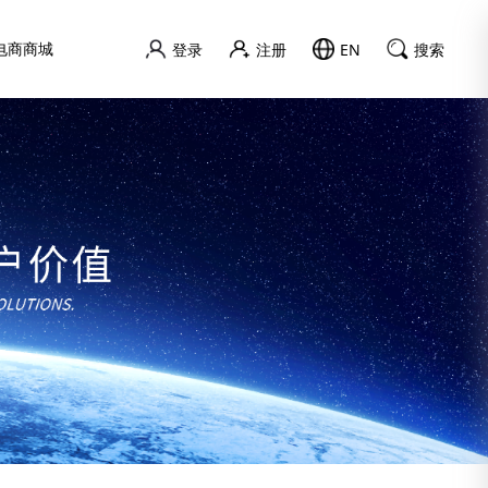
电商商城
登录
注册
EN
搜索